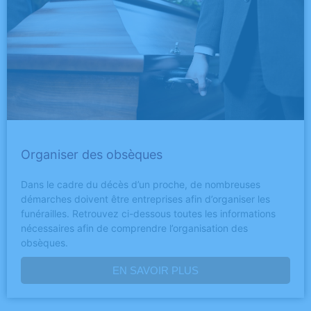
Organiser des obsèques
Dans le cadre du décès d’un proche, de nombreuses
démarches doivent être entreprises afin d’organiser les
funérailles. Retrouvez ci-dessous toutes les informations
nécessaires afin de comprendre l’organisation des
obsèques.
EN SAVOIR PLUS