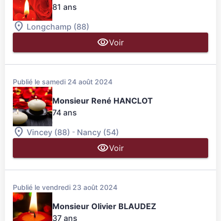
81 ans
Longchamp (88)
Voir
Publié le samedi 24 août 2024
Monsieur René HANCLOT
74 ans
-
Vincey (88)
Nancy (54)
Voir
Publié le vendredi 23 août 2024
Monsieur Olivier BLAUDEZ
37 ans