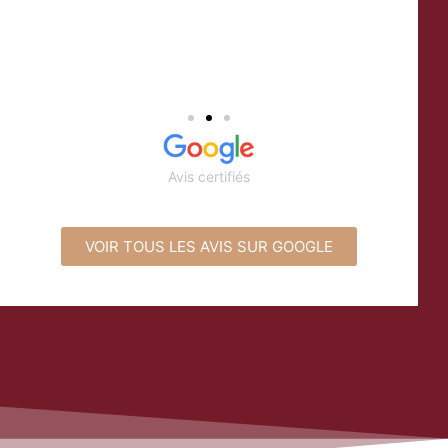
Avis certifiés
VOIR TOUS LES AVIS SUR GOOGLE