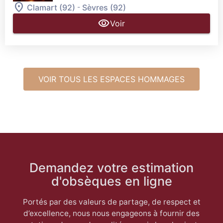
-
Clamart (92)
Sèvres (92)
Voir
VOIR TOUS LES ESPACES HOMMAGES
Demandez votre estimation
d'obsèques en ligne
Portés par des valeurs de partage, de respect et
d’excellence, nous nous engageons à fournir des