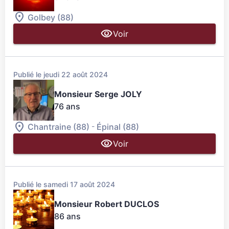
Golbey (88)
Voir
Publié le jeudi 22 août 2024
Monsieur Serge JOLY
76 ans
-
Chantraine (88)
Épinal (88)
Voir
Publié le samedi 17 août 2024
Monsieur Robert DUCLOS
86 ans