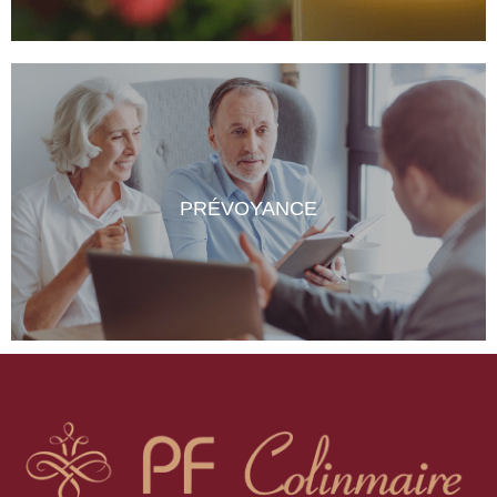
Rendez hommage au défunt
PRÉVOYANCE
CONSULTER LES AVIS
Anticiper pour soulager vos familles Lors du décès,
vos proches doivent prendre une multitude de
décisions souvent dans l’urgence et la confusion avec
des choix parfois difficiles à effectuer. Pour pallier
cela, nous proposons des contrats de prévoyance.