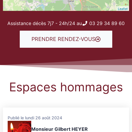
Leaflet
Assistance décès 7j7 - 24h/24 au
03 29 34 89 60
PRENDRE RENDEZ-VOUS
Espaces hommages
Publié le lundi 26 août 2024
Monsieur Gilbert HEYER