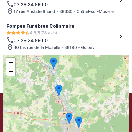
03 29 34 89 60
17 rue Aristide Briand - 88330 - Châtel-sur-Moselle
Pompes Funèbres Colinmaire
4.6/5
(73 avis)
03 29 34 89 60
40 bis rue de la Moselle - 88190 - Golbey
+
−