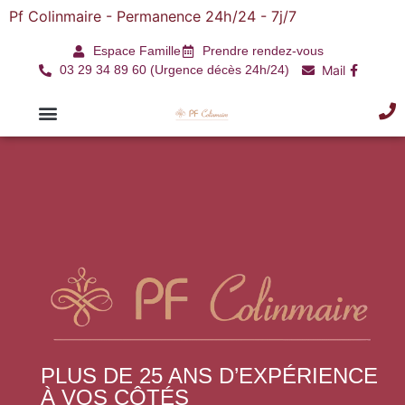
Pf Colinmaire - Permanence 24h/24 - 7j/7
Espace Famille
Prendre rendez-vous
03 29 34 89 60 (Urgence décès 24h/24)
Mail
PLUS DE 25 ANS D’EXPÉRIENCE
À VOS CÔTÉS