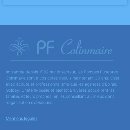
Implantée depuis 1992 sur le secteur, les Pompes Funèbres
Colinmaire sont à vos cotés depuis maintenant 30 ans. C’est
avec écoute et professionnalisme que les agences d’Epinal,
Golbey, Châtel/Moselle et bientôt Bruyères accueillent les
familles et leurs proches, en les conseillant au mieux dans
l’organisation d’obsèques.
Mentions légales