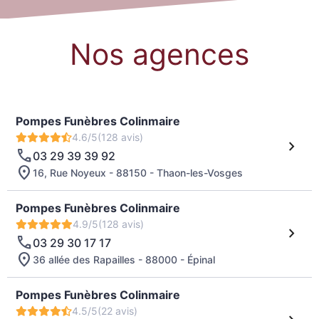
Nos agences
Pompes Funèbres Colinmaire
4.6/5
(128 avis)
03 29 39 39 92
16, Rue Noyeux - 88150 - Thaon-les-Vosges
Pompes Funèbres Colinmaire
4.9/5
(128 avis)
03 29 30 17 17
36 allée des Rapailles - 88000 - Épinal
Pompes Funèbres Colinmaire
4.5/5
(22 avis)