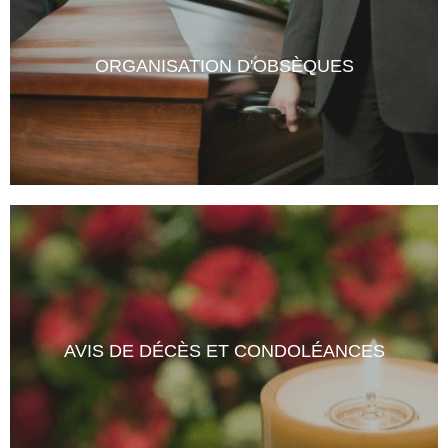
ORGANISATION D'OBSÈQUES
Le respect de vos volontés Établissez une demande
de devis en ligne pour l'organisation d'obsèques selon
vos souhaits. Ce service est gratuit, sans engagement
et vous permet d'avoir une indication précise sur les
tarifs en toute transparence.
AVIS DE DÉCÈS ET CONDOLÉANCES
DEMANDER UN DEVIS