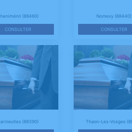
heniménil (88460)
Nomexy (88440)
CONSULTER
CONSULTER
arnieulles (88390)
Thaon-Les-Vosges (8