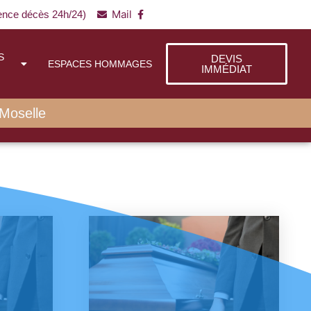
Mail
gence décès 24h/24)
S
DEVIS
ESPACES HOMMAGES
IMMÉDIAT
Moselle