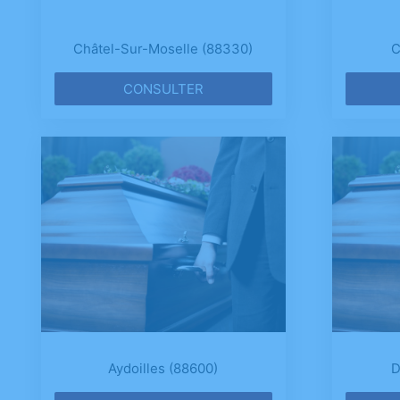
Châtel-Sur-Moselle (88330)
C
CONSULTER
Aydoilles (88600)
D