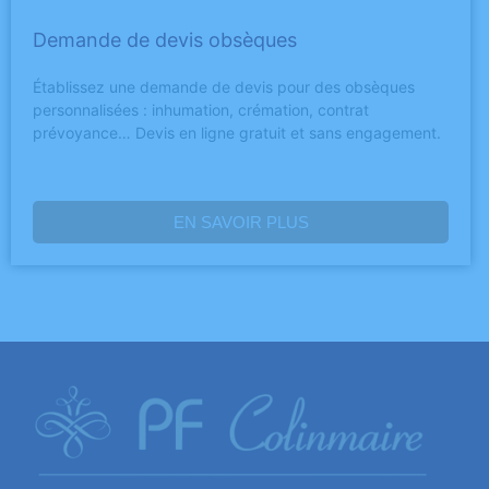
Demande de devis obsèques
Établissez une demande de devis pour des obsèques
personnalisées : inhumation, crémation, contrat
prévoyance… Devis en ligne gratuit et sans engagement.
EN SAVOIR PLUS