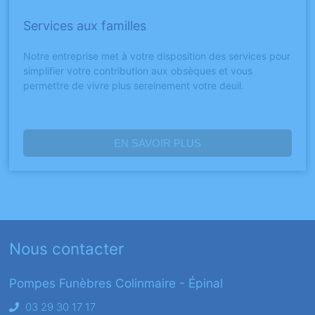
Services aux familles
Notre entreprise met à votre disposition des services pour
simplifier votre contribution aux obsèques et vous
permettre de vivre plus sereinement votre deuil.
EN SAVOIR PLUS
Nous contacter
Pompes Funèbres Colinmaire - Épinal
03 29 30 17 17