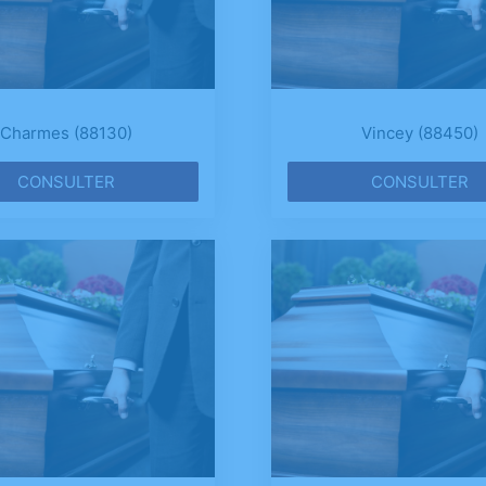
Charmes (88130)
Vincey (88450)
CONSULTER
CONSULTER