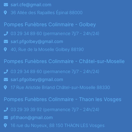
sarl.cfe@gmail.com
36 Allée des Rapailles Épinal 88000
Pompes Funèbres Colinmaire - Golbey
03 29 34 89 60 (permanence 7j/7 - 24h/24)
sarl.pfgolbey@gmail.com
40, Rue de la Moselle Golbey 88190
Pompes Funèbres Colinmaire - Châtel-sur-Moselle
03 29 34 89 60 (permanence 7j/7 - 24h/24)
sarl.pfgolbey@gmail.com
17 Rue Aristide Briand Châtel-sur-Moselle 88330
Pompes Funèbres Colinmaire - Thaon les Vosges
03 29 39 39 92 (permanence 7j/7 - 24h/24)
pf.thaon@gmail.com
16 rue du Noyeux, 88 150 THAON LES Vosges