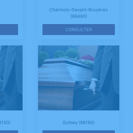
Charmois-Devant-Bruyères
(88460)
CONSULTER
8150)
Golbey (88190)