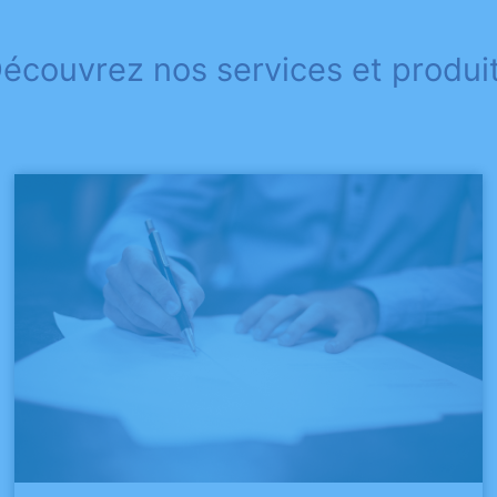
écouvrez nos services et produi