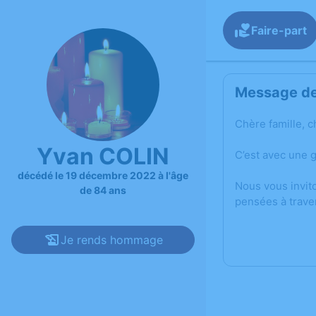
Faire-part
Message de 
Chère famille, c
Yvan COLIN
C’est avec une 
décédé le 19 décembre 2022 à l'âge
Nous vous invit
de 84 ans
pensées à trave
Je rends hommage