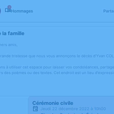
3
Hommages
Part
la famille
hers amis,
grande tristesse que nous vous annonçons le décès d’Yvan COL
ons à utiliser cet espace pour laisser vos condoléances, parta
rs des poèmes ou des textes. Cet endroit est un lieu d'express
Cérémonie civile
jeudi 22 décembre 2022 à 10h00