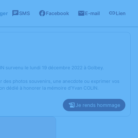
ager
SMS
Facebook
E-mail
Lien
IN survenu le lundi 19 décembre 2022 à Golbey.
ger des photos souvenirs, une anecdote ou exprimer vos
ion dédié à honorer la mémoire d’Yvan COLIN.
Je rends hommage