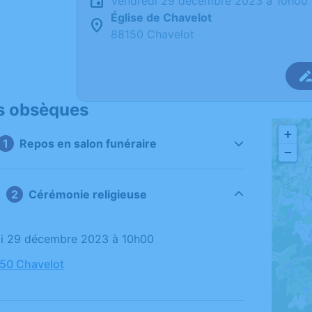
vendredi 29 décembre 2023 à 10h00
Église de Chavelot
88150 Chavelot
s obsèques
+
Repos en salon funéraire
−
Cérémonie religieuse
di 29 décembre 2023 à 10h00
150 Chavelot