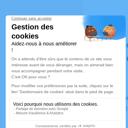
Déroulé de
Le vendre
Église, 88