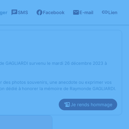
ager
SMS
Facebook
E-mail
Lien
nde GAGLIARDI survenu le mardi 26 décembre 2023 à
ger des photos souvenirs, une anecdote ou exprimer vos
ssion dédié à honorer la mémoire de Raymonde GAGLIARDI.
Je rends hommage