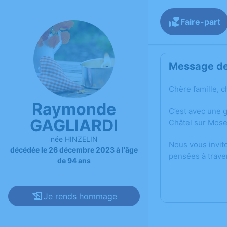
Faire-part
Message de 
Chère famille, c
Raymonde
C’est avec une 
GAGLIARDI
Châtel sur Mose
née HINZELIN
Nous vous invit
décédée le 26 décembre 2023 à l'âge
pensées à trave
de 94 ans
Je rends hommage