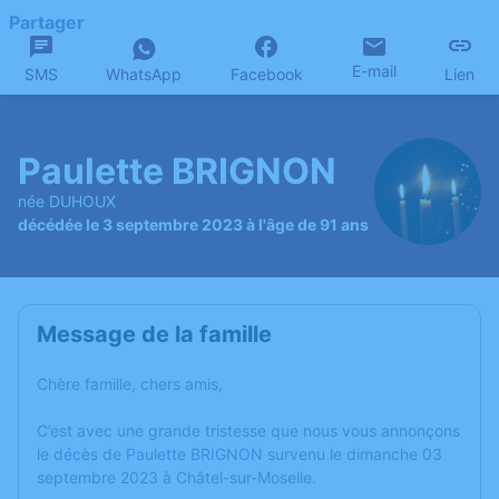
Partager
E-mail
SMS
WhatsApp
Facebook
Lien
Paulette BRIGNON
née DUHOUX
décédée le 3 septembre 2023 à l'âge de 91 ans
Message de la famille
Chère famille, chers amis,
C’est avec une grande tristesse que nous vous annonçons
le décès de Paulette BRIGNON survenu le dimanche 03
septembre 2023 à Châtel-sur-Moselle.