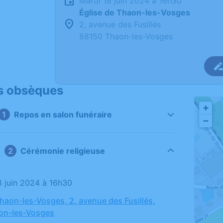
mardi 18 juin 2024 à 16h30
Église de Thaon-les-Vosges
2, avenue des Fusillés
88150 Thaon-les-Vosges
s obsèques
+
Repos en salon funéraire
−
Cérémonie religieuse
18 juin 2024 à 16h30
Thaon-les-Vosges, 2, avenue des Fusillés,
on-les-Vosges