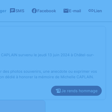
ager
SMS
Facebook
E-mail
Lien
 CAPLAIN survenu le jeudi 13 juin 2024 à Châtel-sur-
ger des photos souvenirs, une anecdote ou exprimer vos
sion dédié à honorer la mémoire de Michelle CAPLAIN.
Je rends hommage