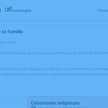
Hommages
Part
0
la famille
hers amis,
grande tristesse que nous vous annonçons le décès de Michelle
ons à utiliser cet espace pour laisser vos condoléances, parta
rs des poèmes ou des textes. Cet endroit est un lieu d'expres
Cérémonie religieuse