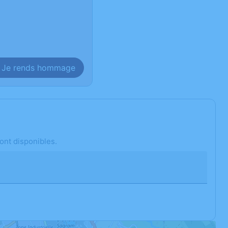
Je rends hommage
ont disponibles.