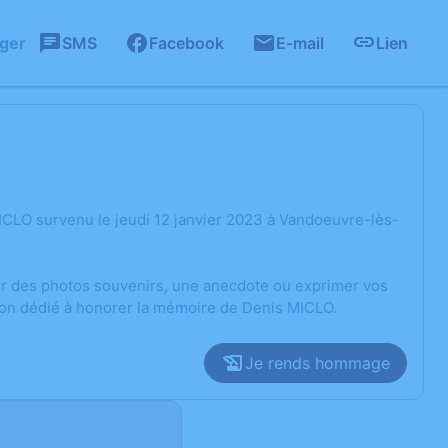
ager
SMS
Facebook
E-mail
Lien
CLO survenu le jeudi 12 janvier 2023 à Vandoeuvre-lès-
ger des photos souvenirs, une anecdote ou exprimer vos
sion dédié à honorer la mémoire de Denis MICLO.
Je rends hommage