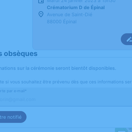
mardi 24 janvier 2023 à 15h30
Crématorium D de Épinal
Avenue de Saint-Dié
88000 Épinal
s obsèques
mations sur la cérémonie seront bientôt disponibles.
te si vous souhaitez être prévenu dès que ces informations ser
rte par e-mail*
re notifié